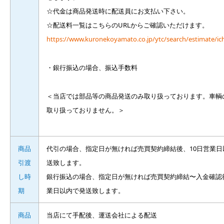
☆代金は商品発送時に配送員にお支払い下さい。
☆配送料一覧はこちらのURLからご確認いただけます。
https://www.kuronekoyamato.co.jp/ytc/search/estimate/ich
・銀行振込の場合、振込手数料
＜当店では部品等の商品発送のみ取り扱っております。車輌
取り扱っておりません。＞
商品
代引の場合、指定日が無ければ売買契約締結後、10日営業日
引渡
送致します。
し時
銀行振込の場合、指定日が無ければ売買契約締結〜入金確認後
期
業日以内で発送致します。
商品
当店にて手配後、運送会社による配送