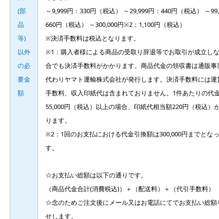
(部
～9,999円：330円（税込） ～29,999円：440円（税込） ～99
品
660円（税込） ～300,000円※2：1,100円（税込）
等)
※決済手数料は税込となります。
以外
※1：購入者様による商品の受取り辞退等でお取引が成立し
の必
合でも決済手数料がかかります。商品代金の領収書は通販事
要金
代わりヤマト運輸株式会社が発行します。決済手数料には運
額
手数料、収入印紙代は含まれておりません。1件あたりの代
55,000円（税込）以上の場合、印紙代相当額220円（税込）
ります。
※2：1回のお支払における代金引換額は300,000円までとな
す。
☆お支払い総額は以下の通りです。
（商品代金合計(消費税込)）＋（配送料）＋（代引手数料）
☆念のためご注文後にメール又はお電話にてでお支払い総額
せします。