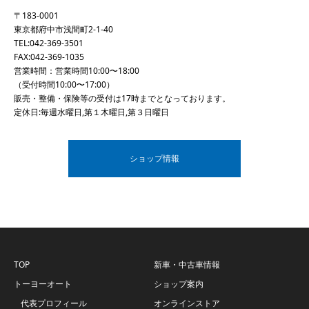
〒183-0001
東京都府中市浅間町2-1-40
TEL:
042-369-3501
FAX:042-369-1035
営業時間：営業時間10:00〜18:00
（受付時間10:00〜17:00）
販売・整備・保険等の受付は17時までとなっております。
定休日:毎週水曜日,第１木曜日,第３日曜日
ショップ情報
TOP
新車・中古車情報
トーヨーオート
ショップ案内
代表プロフィール
オンラインストア