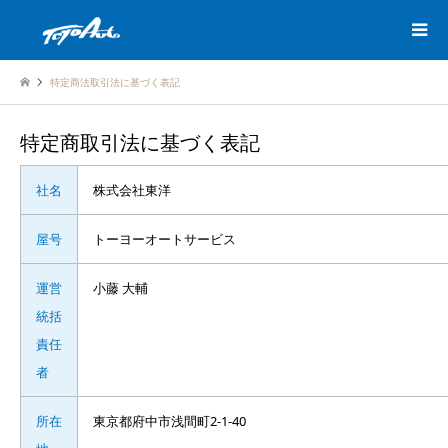
特定商法取引法に基づく表記
特定商取引法に基づく表記
社名
株式会社東洋
屋号
トーヨーオートサービス
運営
小藤 大輔
統括
責任
者
所在
東京都府中市浅間町2-1-40